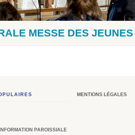
RALE MESSE DES JEUNES
OPULAIRES
MENTIONS LÉGALES
’INFORMATION PAROISSIALE