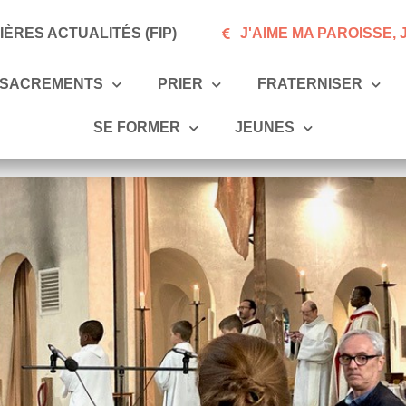
ÈRES ACTUALITÉS (FIP)
J'AIME MA PAROISSE,
SACREMENTS
PRIER
FRATERNISER
SE FORMER
JEUNES