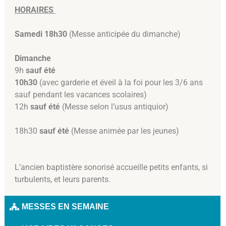
HORAIRES
Samedi
18h30
(Messe anticipée du dimanche)
Dimanche
9h
sauf été
10h30
(avec garderie et éveil à la foi pour les 3/6 ans
sauf pendant les vacances scolaires)
12h
sauf été
(Messe selon l’usus antiquior)
18h30
sauf été
(Messe animée par les jeunes)
L’ancien baptistère sonorisé accueille petits enfants, si
turbulents, et leurs parents.
MESSES EN SEMAINE