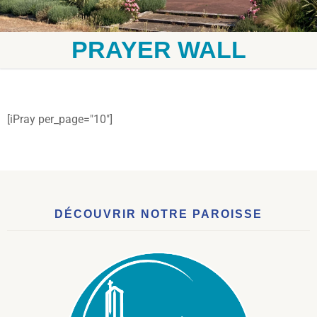
PRAYER WALL
[iPray per_page="10"]
DÉCOUVRIR NOTRE PAROISSE