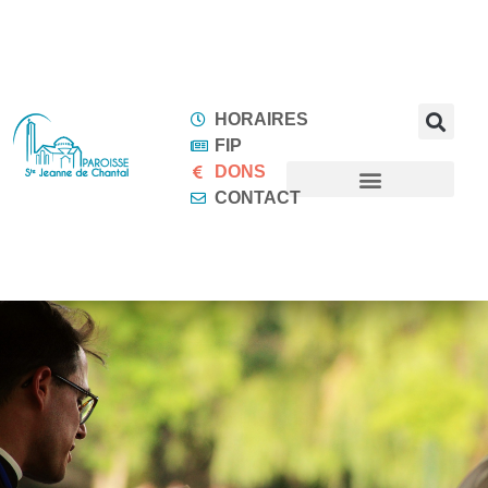
HORAIRES
FIP
DONS
CONTACT