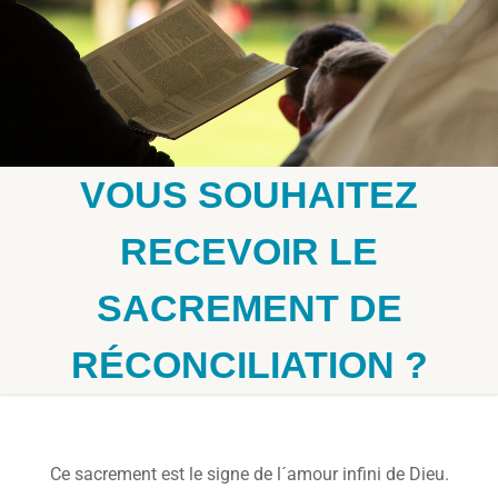
VOUS SOUHAITEZ
RECEVOIR LE
SACREMENT DE
RÉCONCILIATION ?
Ce sacrement est le signe de l´amour infini de Dieu.