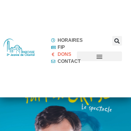
HORAIRES
FIP
DONS
CONTACT