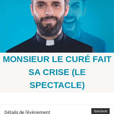
MONSIEUR LE CURÉ FAIT
SA CRISE (LE
SPECTACLE)
Spectacle
Détails de l'évènement