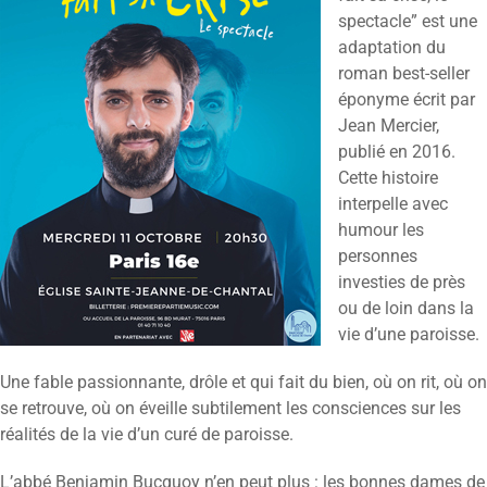
spectacle” est une
adaptation du
roman best-seller
éponyme écrit par
Jean Mercier,
publié en 2016.
Cette histoire
interpelle avec
humour les
personnes
investies de près
ou de loin dans la
vie d’une paroisse.
Une fable passionnante, drôle et qui fait du bien, où on rit, où on
se retrouve, où on éveille subtilement les consciences sur les
réalités de la vie d’un curé de paroisse.
L’abbé Benjamin Bucquoy n’en peut plus : les bonnes dames de