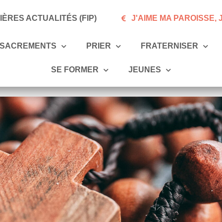
ÈRES ACTUALITÉS (FIP)
J'AIME MA PAROISSE,
SACREMENTS
PRIER
FRATERNISER
SE FORMER
JEUNES